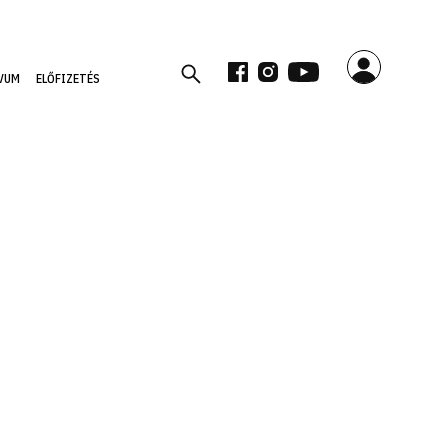
VUM
ELŐFIZETÉS