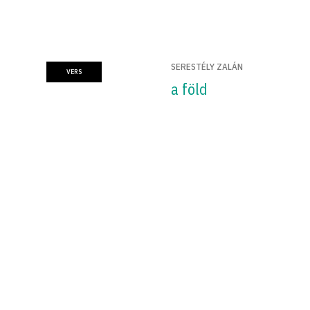
SERESTÉLY ZALÁN
VERS
a föld