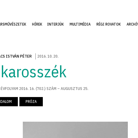
ÁRSMŰVÉSZETEK
HÍREK
INTERJÚK
MULTIMÉDIA
RÉGI ROVATOK
ARCHÍ
CS ISTVÁN PÉTER
2016
.
10
.
20
.
 karosszék
 ÉVFOLYAM 2016. 16. (702.) SZÁM – AUGUSZTUS 25.
ODALOM
PRÓZA