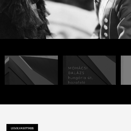
LEGOLVASOTTABB