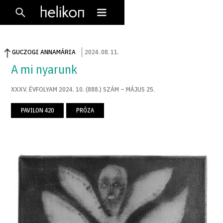
GUCZOGI ANNAMÁRIA
2024
.
08
.
11
.
A mi nyarunk
XXXV. ÉVFOLYAM 2024. 10. (888.) SZÁM – MÁJUS 25.
PAVILON 420
PRÓZA