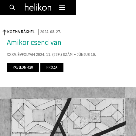
KOZMA RÁKHEL
2024
.
08
.
27
.
Amikor csend van
XXXV. ÉVFOLYAM 2024. 11. (889.) SZÁM – JÚNIUS 10.
PAVILON 420
PRÓZA