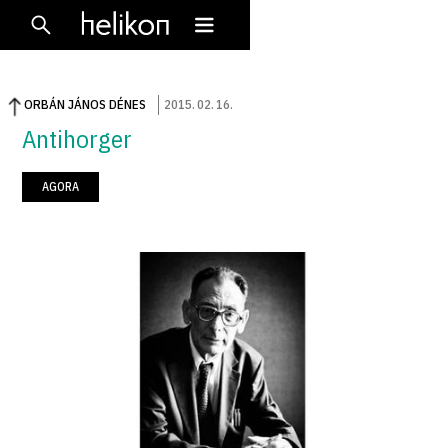
ORBÁN JÁNOS DÉNES
2015
.
02
.
16
.
Antihorger
AGORA