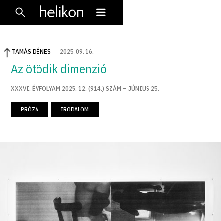
TAMÁS DÉNES
2025
.
09
.
16
.
Az ötödik dimenzió
XXXVI. ÉVFOLYAM 2025. 12. (914.) SZÁM – JÚNIUS 25.
PRÓZA
IRODALOM