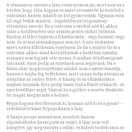
A vénasszony szerint a lány rossz nyomon jár, mert nem az a
kérdés, hogy Júlia hogyan és miért növesztette ki testéből a
vadrózsát, hanem inkább az: hol gyökeredzik. Ugyanis ezen
áll vagy bukik minden – legalábbis az öregasszony
véleménye szerint. Ha a vadrózsa a szívből nőtt ki, akkor
talán a holdfényben való sétálás javára válhat Júliának.
Esetleg át lehet bújtatni a frászkarikán – vagy használ, vagy
nem, de ártani semmiképpen sem árt. A szív titokzatos
szerv, nehéz kifürkészni rejtelmeit. De ha a májból fut ki a
vadrózsa, akkor mind kóricálhatnak a határban éjszaka,
semmire sem fognak vele menni. A májban dölyfösségeink
lakoznak. Azon pedig az érzelmek nem segítenek. Ha a
Sátán akar megkörnyékezni valakit, nem a szívet támadja,
hanem a májba fog beférkőzni, mert onnan tudja átvenni az
irányítást az ember felett. A hiúság és az elbizakodás a
májban tanyázik. Erre pedig lassú tűzön főzött orbáncfű- és
eperlevélfőzet segít. Viszont ha a gyökér a vesébe fészkelte
be magát, megint más a helyzet.
Mégis hogyan deríthetnénk ki, honnan nőtt ki ez a gyom? –
érdeklődött kissé felpaprikázva a lány.
A banya persze semmit sem mondott, hanem
elgondolkodva kavargatta az üstjét. A lány nem volt
kisegítve, így megrántotta a vállát, és haladt tovább azon az