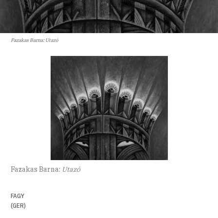
Fazakas Barna: Utazó
Fazakas Barna:
Utazó
FAGY
(GER)