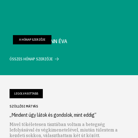
A HÓNAP SZERZŐJE
FARKAS WELLMANN ÉVA
ÖSSZES HÓNAP SZERZŐJE
LEGOLVASOTTABB
SZÖLLŐSI MÁTYÁS
„Mindent úgy látok és gondolok, mint eddig”
Mivel tökéletesen tisztában voltam a betegség
lefolyásával és végkimenetelével, miután túlestem a
kezdeti sokkon, választhattam két út között.