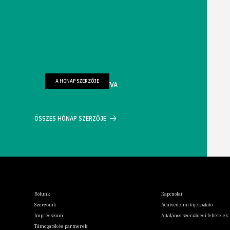
A HÓNAP SZERZŐJE
FARKAS WELLMANN ÉVA
ÖSSZES HÓNAP SZERZŐJE
Rólunk
Kapcsolat
Szerzőink
Adatvédelmi tájékoztató
Impresszum
Általános szerződési feltételek
Támogatók és partnerek