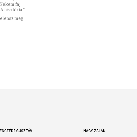
 Nekem fáj
A hisztéria.”
jelensz meg
ENCZÉDI GUSZTÁV
NAGY ZALÁN