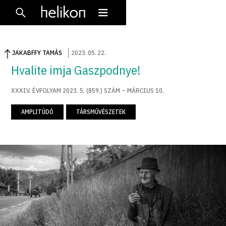
JAKABFFY TAMÁS
2023
.
05
.
22
.
Hvalite imja Gaszpodnye!
XXXIV. ÉVFOLYAM 2023. 5. (859.) SZÁM – MÁRCIUS 10.
AMPLITÚDÓ
TÁRSMŰVÉSZETEK