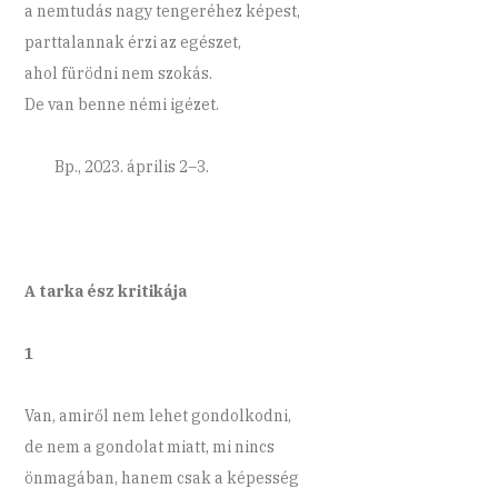
a nemtudás nagy tengeréhez képest,
parttalannak érzi az egészet,
ahol fürödni nem szokás.
De van benne némi igézet.
Bp., 2023. április 2–3.
A tarka ész kritikája
1
Van, amiről nem lehet gondolkodni,
de nem a gondolat miatt, mi nincs
önmagában, hanem csak a képesség