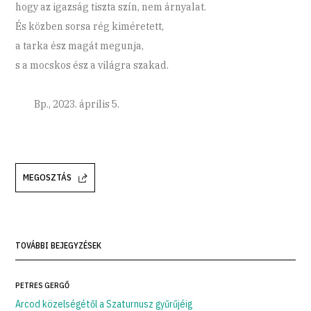
hogy az igazság tiszta szín, nem árnyalat.
És közben sorsa rég kiméretett,
a tarka ész magát megunja,
s a mocskos ész a világra szakad.
Bp., 2023. április 5.
MEGOSZTÁS
TOVÁBBI BEJEGYZÉSEK
PETRES GERGŐ
Arcod közelségétől a Szaturnusz gyűrűjéig