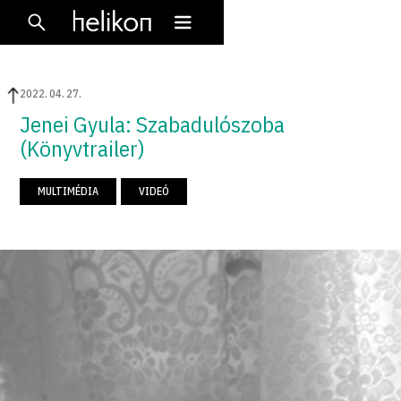
2022
.
04
.
27
.
Jenei Gyula: Szabadulószoba
(Könyvtrailer)
MULTIMÉDIA
VIDEÓ