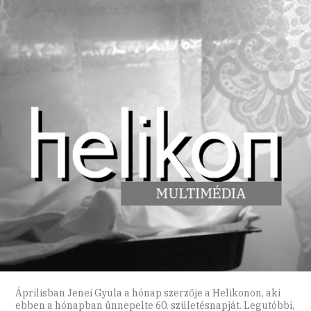
Áprilisban Jenei Gyula a hónap szerzője a Helikonon, aki
ebben a hónapban ünnepelte 60. születésnapját. Legutóbbi,