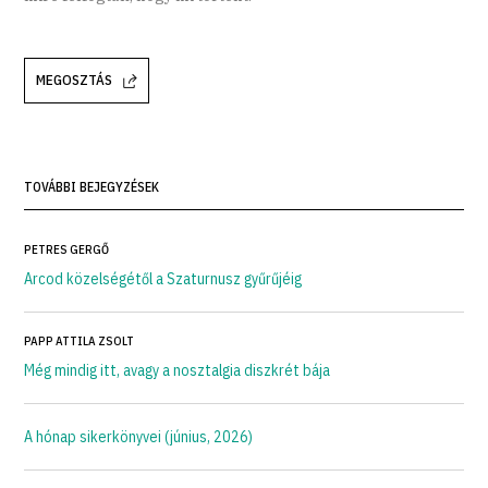
MEGOSZTÁS
TOVÁBBI BEJEGYZÉSEK
PETRES GERGŐ
Arcod közelségétől a Szaturnusz gyűrűjéig
PAPP ATTILA ZSOLT
Még mindig itt, avagy a nosztalgia diszkrét bája
A hónap sikerkönyvei (június, 2026)