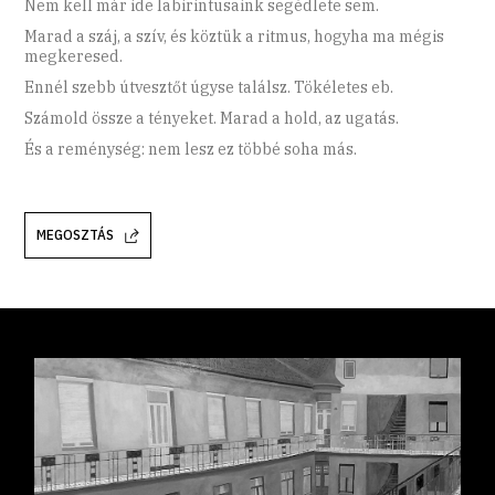
Nem kell már ide labirintusaink segédlete sem.
Marad a száj, a szív, és köztük a ritmus, hogyha ma mégis
megkeresed.
Ennél szebb útvesztőt úgyse találsz. Tökéletes eb.
Számold össze a tényeket. Marad a hold, az ugatás.
És a reménység: nem lesz ez többé soha más.
MEGOSZTÁS