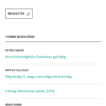
MEGOSZTÁS
TOVÁBBI BEJEGYZÉSEK
PETRES GERGŐ
Arcod közelségétől a Szaturnusz gyűrűjéig
PAPP ATTILA ZSOLT
Még mindig itt, avagy a nosztalgia diszkrét bája
A hónap sikerkönyvei (június, 2026)
NÁNIA HANNA