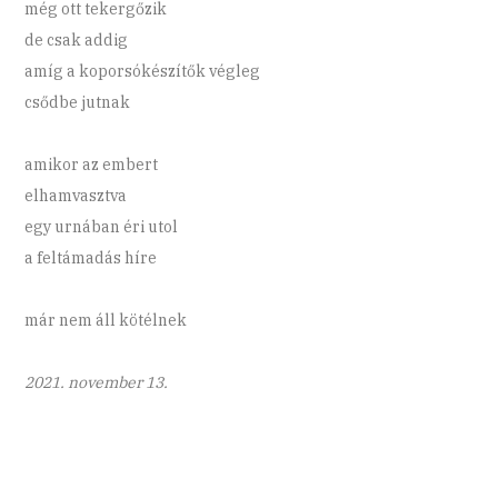
még ott tekergőzik
de csak addig
amíg a koporsókészítők végleg
csődbe jutnak
amikor az embert
elhamvasztva
egy urnában éri utol
a feltámadás híre
már nem áll kötélnek
2021. november 13.