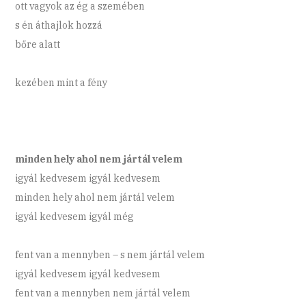
ott vagyok az ég a szemében
s én áthajlok hozzá
bőre alatt
kezében mint a fény
minden hely ahol nem jártál velem
igyál kedvesem igyál kedvesem
minden hely ahol nem jártál velem
igyál kedvesem igyál még
fent van a mennyben – s nem jártál velem
igyál kedvesem igyál kedvesem
fent van a mennyben nem jártál velem