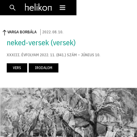
VARGA BORBÁLA
2022
.
08
.
10
.
neked-versek (versek)
XXXIII. ÉVFOLYAM 2022. 11. (841.) SZÁM – JÚNIUS 10.
VERS
IRODALOM