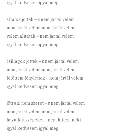
igyál kedvesem igyál még
állatok jöttek – s nem jártál velem
nem jártál velem nem jártál velem
velem aludtak – nem jártál velem
igyál kedvesem igyál még
csillagok jöttek – s nem jártál velem
nem jártál velem nem jártál velem
fölöttem fénylettek – nem jártál velem
igyál kedvesem igyál még
jött aki nem szeret – s nem jártál velem
nem jártál velem nem jártál velem
hazudott szépeket – nem hittem neki
igyál kedvesem igyál még