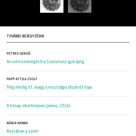
TOVÁBBI BEJEGYZÉSEK
PETRES GERGŐ
Arcod közelségétől a Szaturnusz gyűrűjéig
PAPP ATTILA ZSOLT
Még mindig itt, avagy a nosztalgia diszkrét bája
A hónap sikerkönyvei (június, 2026)
NÁNIA HANNA
Rostában a szem