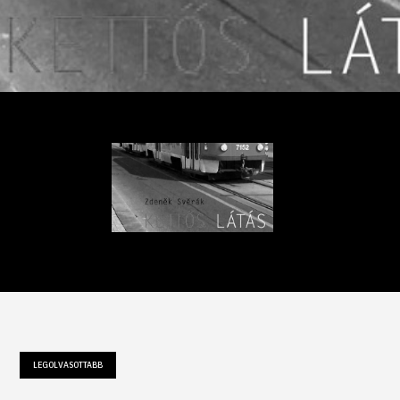
LEGOLVASOTTABB