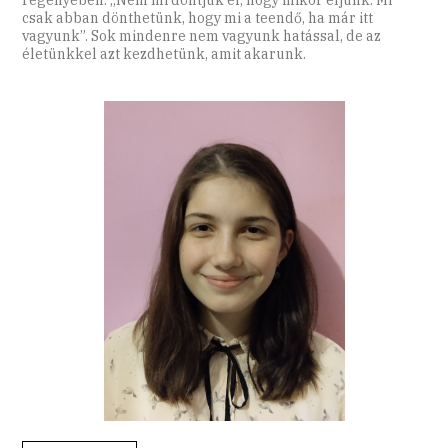
csak abban dönthetünk, hogy mi a teendő, ha már itt
vagyunk”. Sok mindenre nem vagyunk hatással, de az
életünkkel azt kezdhetünk, amit akarunk.