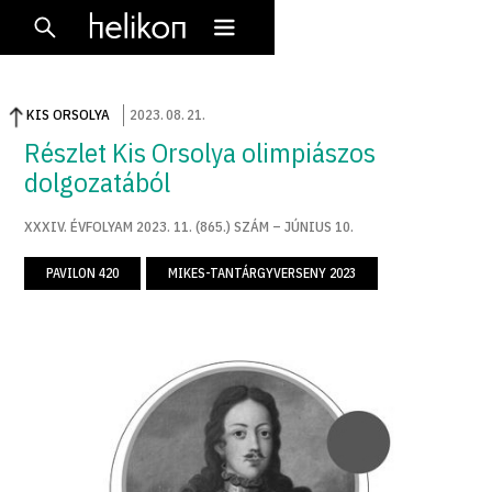
KIS ORSOLYA
2023
.
08
.
21
.
Részlet Kis Orsolya olimpiászos
dolgozatából
XXXIV. ÉVFOLYAM 2023. 11. (865.) SZÁM – JÚNIUS 10.
PAVILON 420
MIKES-TANTÁRGYVERSENY 2023