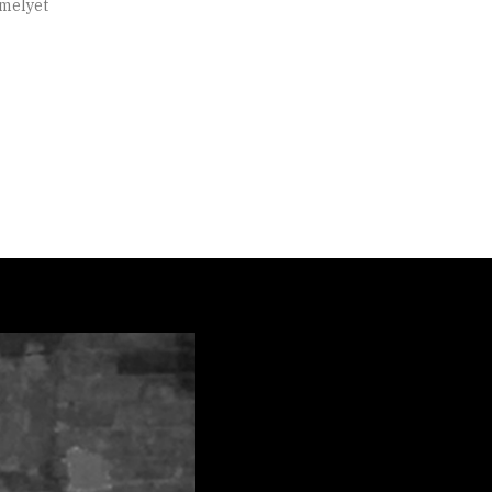
amelyet