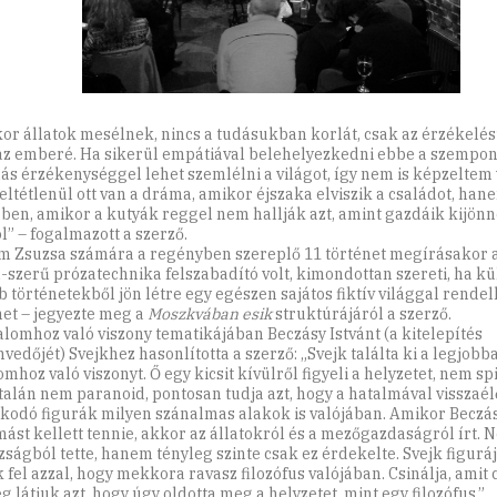
or állatok mesélnek, nincs a tudásukban korlát, csak az érzékelés
az emberé. Ha sikerül empátiával belehelyezkedni ebbe a szempon
ás érzékenységgel lehet szemlélni a világot, így nem is képzeltem 
eltétlenül ott van a dráma, amikor éjszaka elviszik a családot, ha
ben, amikor a kutyák reggel nem hallják azt, amint gazdáik kijönn
l” – fogalmazott a szerző.
m Zsuzsa számára a regényben szereplő 11 történet megírásakor 
szerű prózatechnika felszabadító volt, kimondottan szereti, ha k
b történetekből jön létre egy egészen sajátos fiktív világgal rende
net – jegyezte meg a
Moszkvában esik
struktúrájáról a szerző.
alomhoz való viszony tematikájában Beczásy Istvánt (a kitelepítés
vedőjét) Svejkhez hasonlította a szerző: „Svejk találta ki a legjobb
mhoz való viszonyt. Ő egy kicsit kívülről figyeli a helyzetet, nem spi
talán nem paranoid, pontosan tudja azt, hogy a hatalmával visszaél
kodó figurák milyen szánalmas alakok is valójában. Amikor Beczá
mást kellett tennie, akkor az állatokról és a mezőgazdaságról írt. 
zságból tette, hanem tényleg szinte csak ez érdekelte. Svejk figurá
 fel azzal, hogy mekkora ravasz filozófus valójában. Csinálja, amit c
g látjuk azt, hogy úgy oldotta meg a helyzetet, mint egy filozófus.”