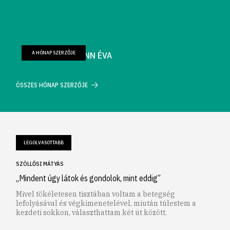
A HÓNAP SZERZŐJE
FARKAS WELLMANN ÉVA
ÖSSZES HÓNAP SZERZŐJE
LEGOLVASOTTABB
SZÖLLŐSI MÁTYÁS
„Mindent úgy látok és gondolok, mint eddig”
Mivel tökéletesen tisztában voltam a betegség
lefolyásával és végkimenetelével, miután túlestem a
kezdeti sokkon, választhattam két út között.