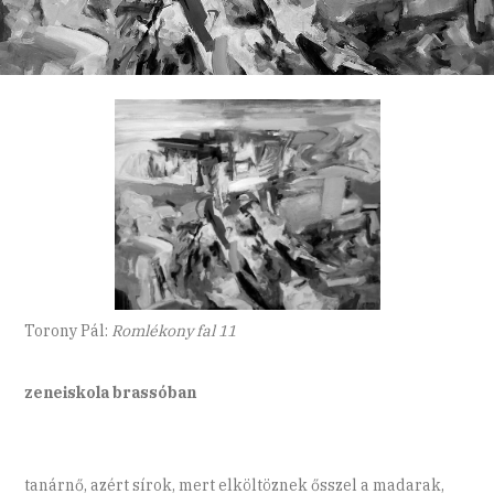
Torony Pál:
Romlékony fal 11
zeneiskola brassóban
tanárnő, azért sírok, mert elköltöznek ősszel a madarak,