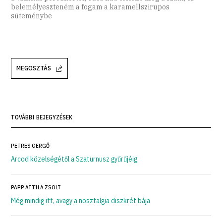
MEGOSZTÁS
TOVÁBBI BEJEGYZÉSEK
PETRES GERGŐ
Arcod közelségétől a Szaturnusz gyűrűjéig
PAPP ATTILA ZSOLT
Még mindig itt, avagy a nosztalgia diszkrét bája