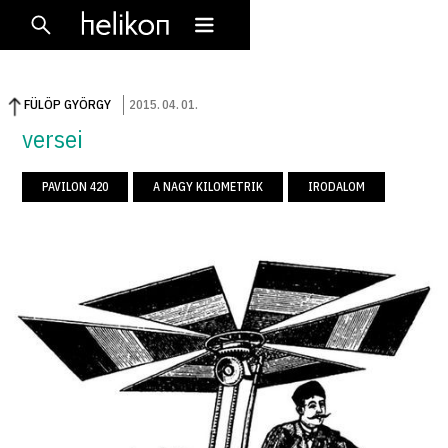
FÜLÖP GYÖRGY
2015
.
04
.
01
.
versei
PAVILON 420
A NAGY KILOMETRIK
IRODALOM