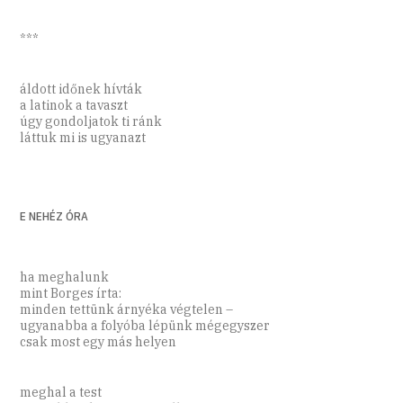
***
áldott időnek hívták
a latinok a tavaszt
úgy gondoljatok ti ránk
láttuk mi is ugyanazt
E NEHÉZ ÓRA
ha meghalunk
mint Borges írta:
minden tettünk árnyéka végtelen –
ugyanabba a folyóba lépünk mégegyszer
csak most egy más helyen
meghal a test