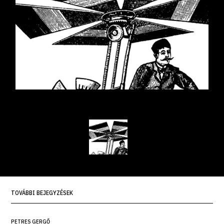
TOVÁBBI BEJEGYZÉSEK
PETRES GERGŐ