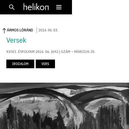
ÁRMOS LÓRÁND
2016
.
06
.
03
.
Versek
XXVII. ÉVFOLYAM 2016. 06. (692.) SZÁM – MÁRCIUS 25.
IRODALOM
VERS