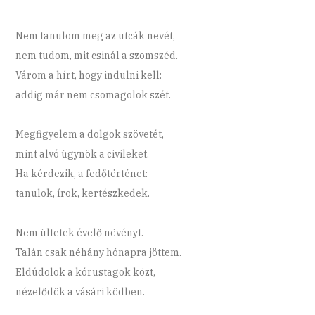
Nem tanulom meg az utcák nevét,
nem tudom, mit csinál a szomszéd.
Várom a hírt, hogy indulni kell:
addig már nem csomagolok szét.
Megfigyelem a dolgok szövetét,
mint alvó ügynök a civileket.
Ha kérdezik, a fedőtörténet:
tanulok, írok, kertészkedek.
Nem ültetek évelő növényt.
Talán csak néhány hónapra jöttem.
Eldúdolok a kórustagok közt,
nézelődök a vásári ködben.