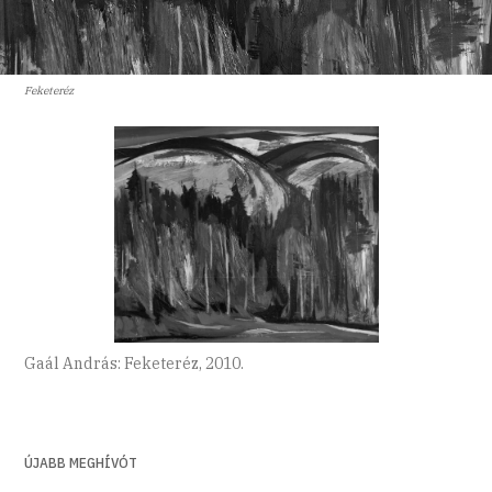
Feketeréz
Gaál András: Feketeréz, 2010.
ÚJABB MEGHÍVÓT