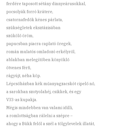
ferdére taposott sétány dinnyeárusokkal,
pocsolyák forró krátere,
csatornafedők kénes párlata,
szükségletek eksztázisában
szűkölő öröm,
papucsban piacra caplató öregek,
román mulatós omladozó erkélyről,
ablakban melegítőben könyöklő
ötvenes férfi,
rágyújt, néha köp.
Lépcsőházban kék műanyagzacskót cipelő nő,
a sarokban szotyolahéj, csikkek, és egy
V33-as kupakja.
Mégis mindebben van valami idilli,
a romlottságban rálelni a szépre –
ahogy a Bükk felől a szél a tölgylevelek illatát,