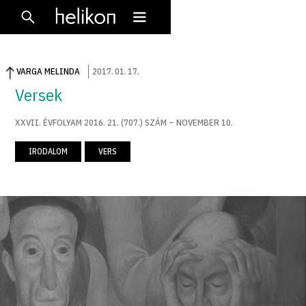
VARGA MELINDA
2017
.
01
.
17
.
Versek
XXVII. ÉVFOLYAM 2016. 21. (707.) SZÁM – NOVEMBER 10.
IRODALOM
VERS