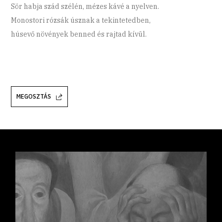
Sör habja szád szélén, mézes kávé a nyelven.
Monostori rózsák úsznak a tekintetedben,
húsevő növények benned és rajtad kívül.
MEGOSZTÁS