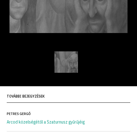
TOVÁBBI BEJEGYZÉSEK
PETRES GERGŐ
Arcod közelségétől a Szaturnusz gyűrűjéig