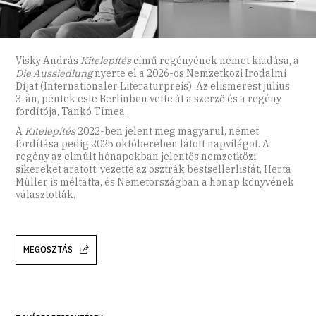
Visky András
Kitelepítés
című regényének német kiadása, a
Die Aussiedlung
nyerte el a 2026-os Nemzetközi Irodalmi
Díjat (Internationaler Literaturpreis). Az elismerést július
3-án, péntek este Berlinben vette át a szerző és a regény
fordítója, Tankó Tímea.
A
Kitelepítés
2022-ben jelent meg magyarul, német
fordítása pedig 2025 októberében látott napvilágot. A
regény az elmúlt hónapokban jelentős nemzetközi
sikereket aratott: vezette az osztrák bestsellerlistát, Herta
Müller is méltatta, és Németországban a hónap könyvének
választották.
MEGOSZTÁS