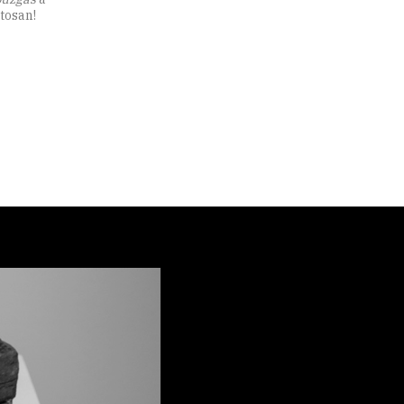
tosan!