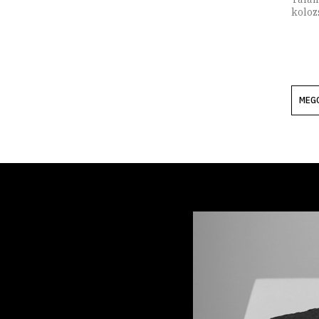
koloz
MEG