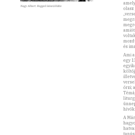
amely
Nagy Albert: Reggeli készülődés
olasz
„vers
megra
megre
amiót
volta
mozdu
és im
Ami a
egy
1
egyik
költő
illet
verse
őrzi;
Témáj
litur
ünnep
hívők
A Már
hagyo
hatva
tanús