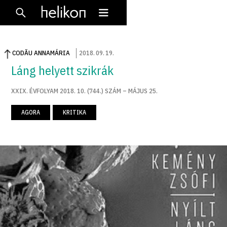
CODĂU ANNAMÁRIA
2018
.
09
.
19
.
Láng helyett szikrák
XXIX. ÉVFOLYAM 2018. 10. (744.) SZÁM – MÁJUS 25.
AGORA
KRITIKA