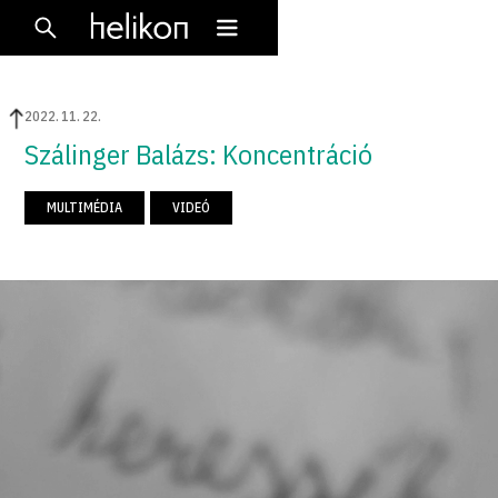
2022
.
11
.
22
.
Szálinger Balázs: Koncentráció
MULTIMÉDIA
VIDEÓ