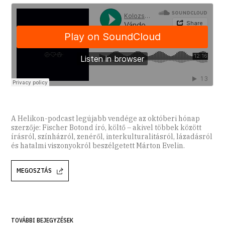
A Helikon-podcast legújabb vendége az októberi hónap
szerzője: Fischer Botond író, költő – akivel többek között
írásról, színházról, zenéről, interkulturalitásról, lázadásról
és hatalmi viszonyokról beszélgetett Márton Evelin.
MEGOSZTÁS
TOVÁBBI BEJEGYZÉSEK