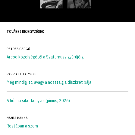
TOVÁBBI BEJEGYZÉSEK
PETRES GERGŐ
Arcod közelségétől a Szaturnusz gyűrűjéig
PAPP ATTILA ZSOLT
Még mindig itt, avagy a nosztalgia diszkrét bája
A hónap sikerkönyvei (június, 2026)
NÁNIA HANNA
Rostában a szem