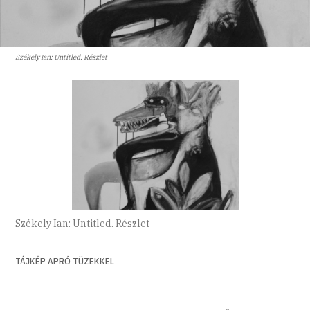
Székely Ian: Untitled. Részlet
Székely Ian: Untitled. Részlet
TÁJKÉP APRÓ TÜZEKKEL