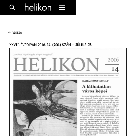
VISSZA
XXVII. ÉVFOLYAM 2016. 14. (700.) SZÁM – JÚLIUS 25.