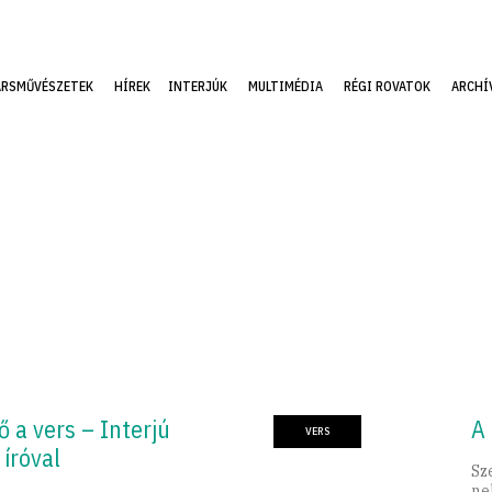
ÁRSMŰVÉSZETEK
HÍREK
INTERJÚK
MULTIMÉDIA
RÉGI ROVATOK
ARCHÍ
ő a vers – Interjú
A
VERS
 íróval
Sz
ne