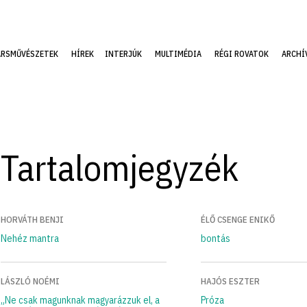
ÁRSMŰVÉSZETEK
HÍREK
INTERJÚK
MULTIMÉDIA
RÉGI ROVATOK
ARCHÍ
Tartalomjegyzék
HORVÁTH BENJI
ÉLŐ CSENGE ENIKŐ
Nehéz mantra
bontás
LÁSZLÓ NOÉMI
HAJÓS ESZTER
„Ne csak magunknak magyarázzuk el, a
Próza