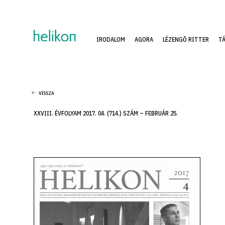
IRODALOM
AGORA
LÉZENGŐ RITTER
T
VISSZA
XXVIII. ÉVFOLYAM 2017. 04. (714.) SZÁM – FEBRUÁR 25.