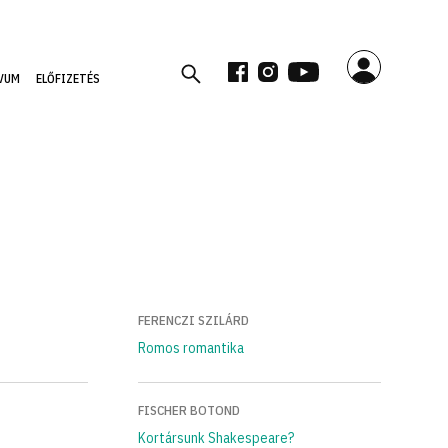
VUM
ELŐFIZETÉS
FERENCZI SZILÁRD
Romos romantika
FISCHER BOTOND
Kortársunk Shakespeare?