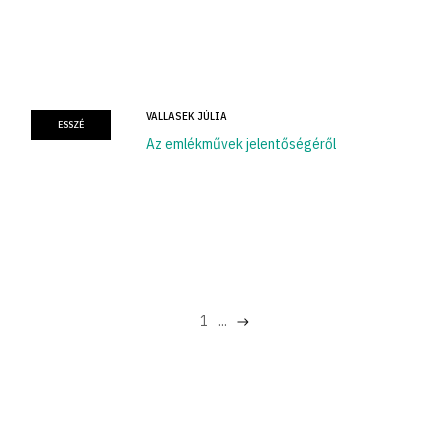
VALLASEK JÚLIA
ESSZÉ
Az emlékművek jelentőségéről
1
...