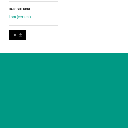
BALOGH ENDRE
Lom (versek)
PDF